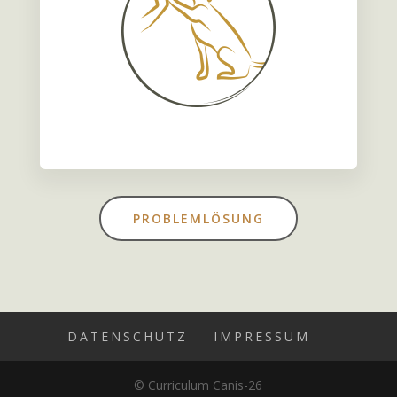
PROBLEMLÖSUNG
DATENSCHUTZ
IMPRESSUM
© Curriculum Canis-
26