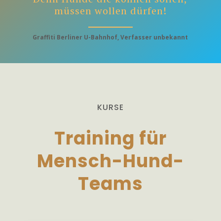
müssen wollen dürfen!
Graffiti Berliner U-Bahnhof, Verfasser unbekannt
KURSE
Training für
Mensch-Hund-
Teams